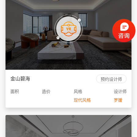
金山碧海
预约设计师
面积
造价
风格
设计师
现代风格
罗媛