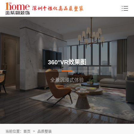
360°VR效果图
全景沉浸式体验
当前位置：
首页
品质整装