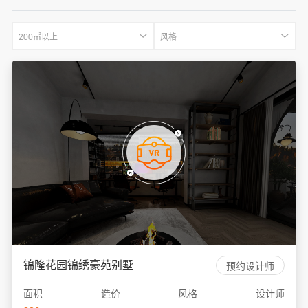
200㎡以上
风格
锦隆花园锦绣豪苑别墅
预约设计师
面积
造价
风格
设计师