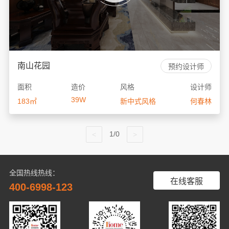
南山花园
预约设计师
面积
造价
风格
设计师
39W
183㎡
新中式风格
何春林
1/0
全国热线热线：
在线客服
400-6998-123