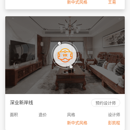
新中式风格
王易
深业新岸线
预约设计师
面积
造价
风格
设计师
新中式风格
彭凯程