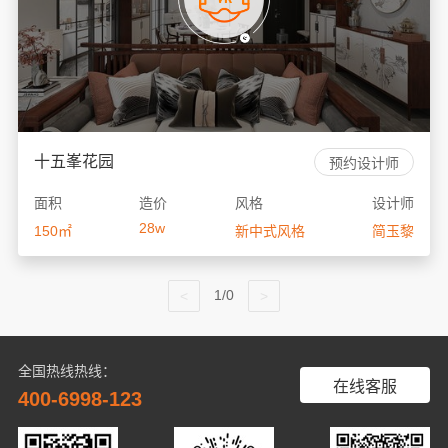
十五峯花园
预约设计师
面积
造价
风格
设计师
28w
150㎡
新中式风格
简玉黎
1/0
全国热线热线：
在线客服
400-6998-123