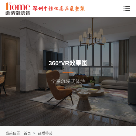
360°VR效果图
全景沉浸式体验
当前位置：
首页
品质整装